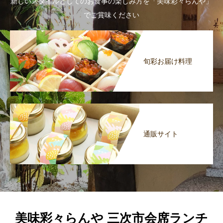
新しいスタイルとしてのお食事の楽しみ方を「美味彩々らんや」
でご賞味ください
旬彩お届け料理
通販サイト
美味彩々らんや 三次市会席ランチ